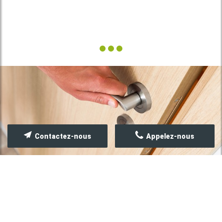
Contactez-nous
Appelez-nous
FERMETURES EN BOIS, PVC &